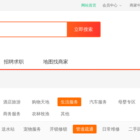
网站首页
会员中心
商家
招聘求职
地图找商家
酒店旅游
购物天地
生活服务
汽车服务
母婴专区
商务服务
农林牧渔
其他
送水站
宠物服务
开锁修锁
管道疏通
日常维修
二手