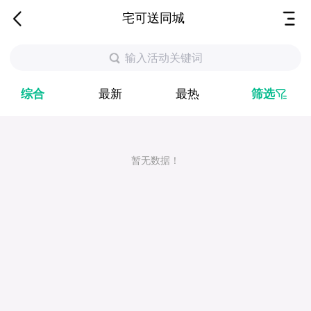
宅可送同城
输入活动关键词
综合
最新
最热
筛选
暂无数据！