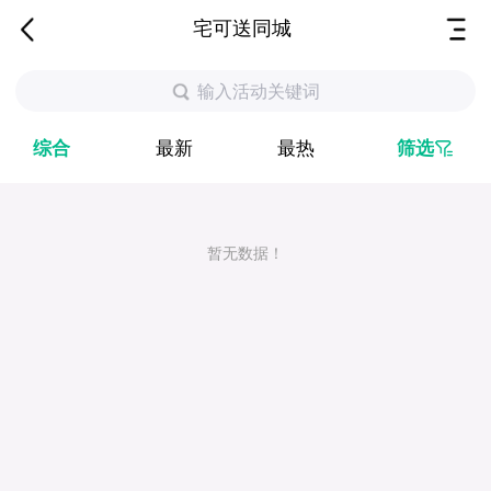
宅可送同城
输入活动关键词
综合
最新
最热
筛选
暂无数据！