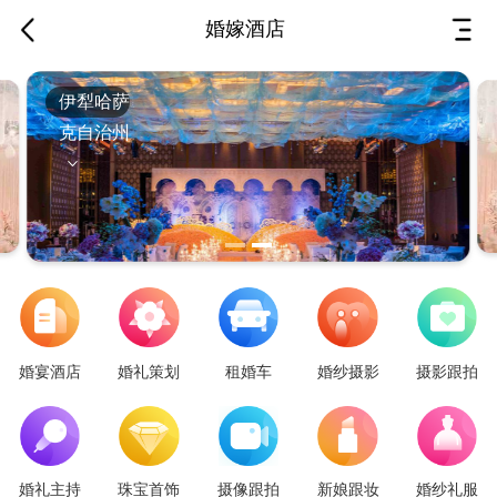
婚嫁酒店
伊犁哈萨
克自治州
婚宴酒店
婚礼策划
租婚车
婚纱摄影
摄影跟拍
婚礼主持
珠宝首饰
摄像跟拍
新娘跟妆
婚纱礼服