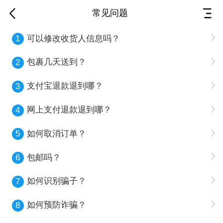
常见问题
可以修改收货人信息吗？
1
包裹几天送到？
2
支付宝退款退到哪？
3
网上支付退款退到哪？
4
如何取消订单？
5
包邮吗？
6
如何识别骗子？
7
如何预防诈骗？
8