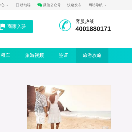
中心
移动端
微信公众号
快速发布
网站导航
客服热线
商家入驻
4001880171
租车
旅游视频
签证
旅游攻略