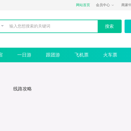
网站首页
会员中心
商家
宿
一日游
跟团游
飞机票
火车票
线路攻略