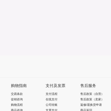
购物指南
支付及发票
售后服务
交易条款
支付流程
售后政策（自营）
促销咨询
在线支付
售后政策（卖家）
购物流程
公司转账
返修/退换货申请
商品咨询
支票支付
商品返回