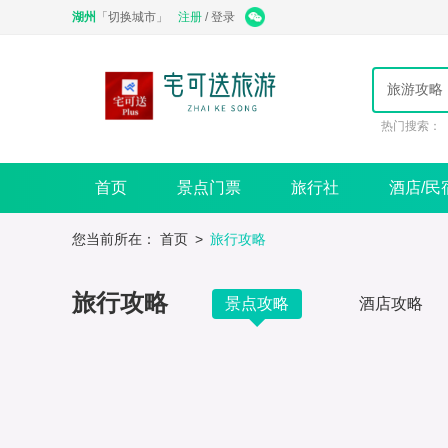
湖州
「
切换城市
」
注册
/
登录
旅游攻略
热门搜索：
首页
景点门票
旅行社
酒店/民
您当前所在：
首页
>
旅行攻略
旅行攻略
景点攻略
酒店攻略