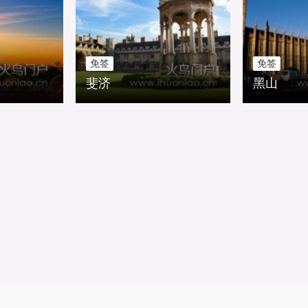
免签
免签
斐济
黑山