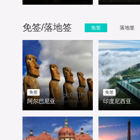
免签/落地签
免签
落地签
免签
免签
阿尔巴尼亚
印度尼西亚