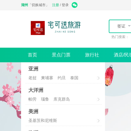
湖州
「
切换城市
」
注册
/
登录
签证
热门搜索：
首页
景点门票
旅行社
酒店/民
亚洲
老挝
柬埔寨
约旦
泰国
大洋洲
帕劳
瑙鲁
库克群岛
纽埃（新西兰属）
美洲
圣基茨和尼维斯